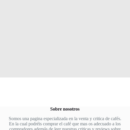
Sobre nosotros
Somos una pagina especializada en la venta y critica de cafés.
En la cual podréis comprar el café que mas os adecuado a los
compradores además de leer nuestras criticas y reviews sobre