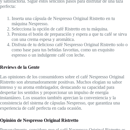
y satisfactoria. Sigue estos sencillos pasos para disfrutar de una taza
perfecta:
Inserta una cápsula de Nespresso Original Ristretto en tu
máquina Nespresso.
Selecciona la opción de café Ristretto en tu máquina.
Presiona el botón de preparación y espera a que tu café se sirva
con una crema espesa y aromática.
Disfruta de tu delicioso café Nespresso Original Ristretto solo o
como base para tus bebidas favoritas, como un exquisito
espresso o un indulgente café con leche.
Reviews de la Gente
Las opiniones de los consumidores sobre el café Nespresso Original
Ristretto son abrumadoramente positivas. Muchos elogian su sabor
intenso y su aroma embriagador, destacando su capacidad para
despertar los sentidos y proporcionar un impulso de energía
instantáneo. Los usuarios también aprecian la conveniencia y la
consistencia del sistema de cápsulas Nespresso, que garantiza una
experiencia de café perfecta en cada ocasión.
Opinión de Nespresso Original Ristretto
Personalmente, considero que el café Nespresso Original Ristretto es