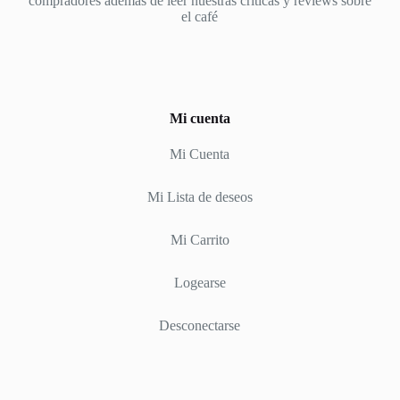
compradores además de leer nuestras criticas y reviews sobre
el café
Mi cuenta
Mi Cuenta
Mi Lista de deseos
Mi Carrito
Logearse
Desconectarse