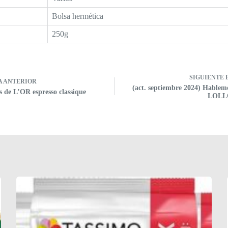
Bolsa hermética
250g
SIGUIENTE
A
ANTERIOR
(act. septiembre 2024) Hablemo
 de L’OR espresso classique
LOLL