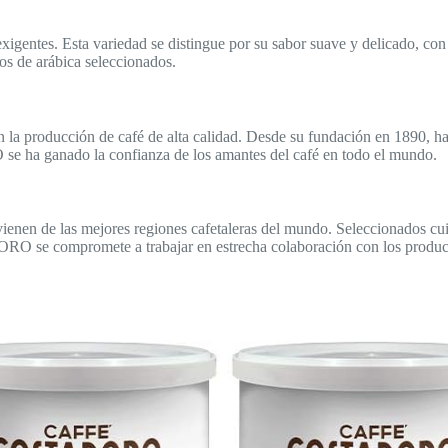
gentes. Esta variedad se distingue por su sabor suave y delicado, con n
os de arábica seleccionados.
 producción de café de alta calidad. Desde su fundación en 1890, ha
 ha ganado la confianza de los amantes del café en todo el mundo.
 de las mejores regiones cafetaleras del mundo. Seleccionados cuida
 se compromete a trabajar en estrecha colaboración con los productore