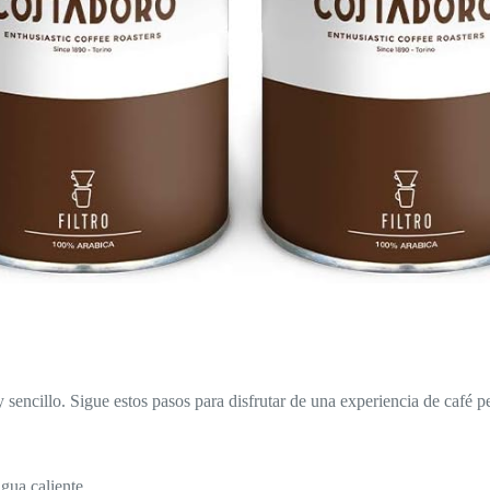
illo. Sigue estos pasos para disfrutar de una experiencia de café pe
gua caliente.