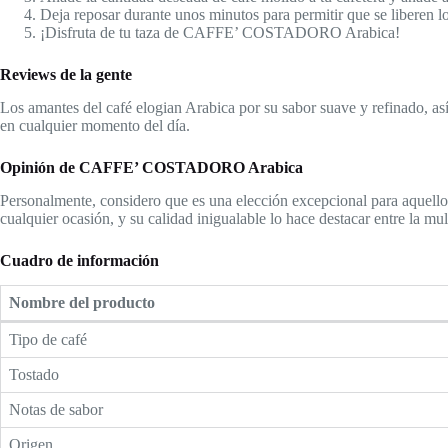
Deja reposar durante unos minutos para permitir que se liberen l
¡Disfruta de tu taza de CAFFE’ COSTADORO Arabica!
Reviews de la gente
Los amantes del café elogian Arabica por su sabor suave y refinado, así
en cualquier momento del día.
Opinión de CAFFE’ COSTADORO Arabica
Personalmente, considero que es una elección excepcional para aquell
cualquier ocasión, y su calidad inigualable lo hace destacar entre la mul
Cuadro de información
Nombre del producto
Tipo de café
Tostado
Notas de sabor
Origen