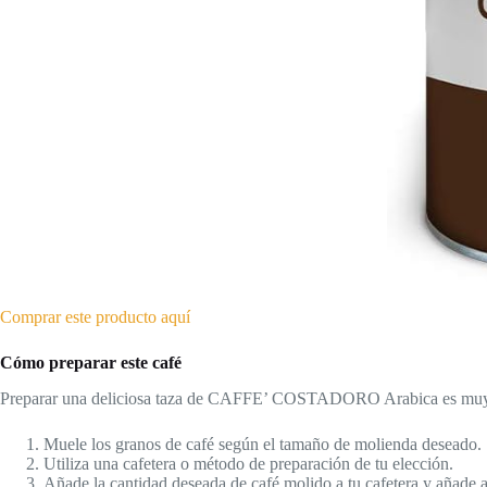
Comprar este producto aquí
Cómo preparar este café
Preparar una deliciosa taza de CAFFE’ COSTADORO Arabica es muy senc
Muele los granos de café según el tamaño de molienda deseado.
Utiliza una cafetera o método de preparación de tu elección.
Añade la cantidad deseada de café molido a tu cafetera y añade a