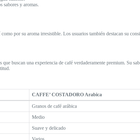
os sabores y aromas.
 como por su aroma irresistible. Los usuarios también destacan su consis
os que buscan una experiencia de café verdaderamente premium. Su sabo
titud.
CAFFE’ COSTADORO Arabica
Granos de café arábica
Medio
Suave y delicado
Varios