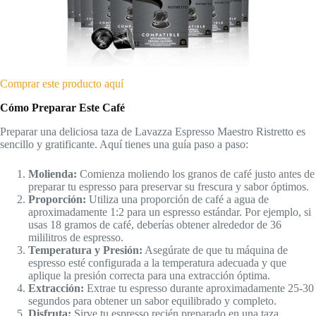
Comprar este producto aquí
Cómo Preparar Este Café
Preparar una deliciosa taza de Lavazza Espresso Maestro Ristretto es
sencillo y gratificante. Aquí tienes una guía paso a paso:
Molienda:
Comienza moliendo los granos de café justo antes de
preparar tu espresso para preservar su frescura y sabor óptimos.
Proporción:
Utiliza una proporción de café a agua de
aproximadamente 1:2 para un espresso estándar. Por ejemplo, si
usas 18 gramos de café, deberías obtener alrededor de 36
mililitros de espresso.
Temperatura y Presión:
Asegúrate de que tu máquina de
espresso esté configurada a la temperatura adecuada y que
aplique la presión correcta para una extracción óptima.
Extracción:
Extrae tu espresso durante aproximadamente 25-30
segundos para obtener un sabor equilibrado y completo.
Disfruta:
Sirve tu espresso recién preparado en una taza