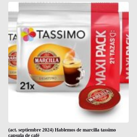
(act. septiembre 2024) Hablemos de marcilla tassimo
capsula de café