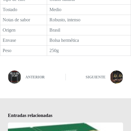
Tostado
Medio
Notas de sabor
Robusto, intenso
Origen
Brasil
Envase
Bolsa hermética
Peso
250g
ANTERIOR
SIGUIENTE
Entradas relacionadas