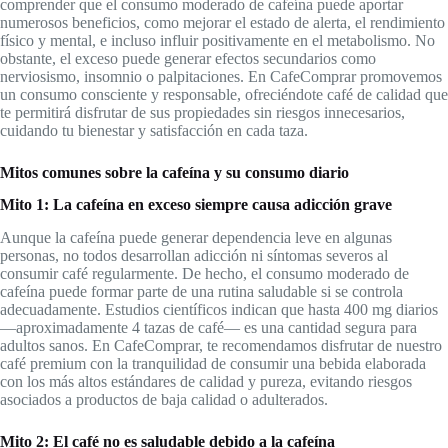
comprender que el consumo moderado de cafeína puede aportar
numerosos beneficios, como mejorar el estado de alerta, el rendimiento
físico y mental, e incluso influir positivamente en el metabolismo. No
obstante, el exceso puede generar efectos secundarios como
nerviosismo, insomnio o palpitaciones. En CafeComprar promovemos
un consumo consciente y responsable, ofreciéndote café de calidad que
te permitirá disfrutar de sus propiedades sin riesgos innecesarios,
cuidando tu bienestar y satisfacción en cada taza.
Mitos comunes sobre la cafeína y su consumo diario
Mito 1: La cafeína en exceso siempre causa adicción grave
Aunque la cafeína puede generar dependencia leve en algunas
personas, no todos desarrollan adicción ni síntomas severos al
consumir café regularmente. De hecho, el consumo moderado de
cafeína puede formar parte de una rutina saludable si se controla
adecuadamente. Estudios científicos indican que hasta 400 mg diarios
—aproximadamente 4 tazas de café— es una cantidad segura para
adultos sanos. En CafeComprar, te recomendamos disfrutar de nuestro
café premium con la tranquilidad de consumir una bebida elaborada
con los más altos estándares de calidad y pureza, evitando riesgos
asociados a productos de baja calidad o adulterados.
Mito 2: El café no es saludable debido a la cafeína