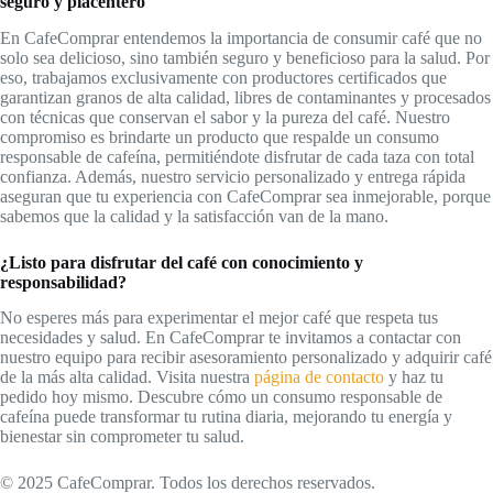
seguro y placentero
En CafeComprar entendemos la importancia de consumir café que no
solo sea delicioso, sino también seguro y beneficioso para la salud. Por
eso, trabajamos exclusivamente con productores certificados que
garantizan granos de alta calidad, libres de contaminantes y procesados
con técnicas que conservan el sabor y la pureza del café. Nuestro
compromiso es brindarte un producto que respalde un consumo
responsable de cafeína, permitiéndote disfrutar de cada taza con total
confianza. Además, nuestro servicio personalizado y entrega rápida
aseguran que tu experiencia con CafeComprar sea inmejorable, porque
sabemos que la calidad y la satisfacción van de la mano.
¿Listo para disfrutar del café con conocimiento y
responsabilidad?
No esperes más para experimentar el mejor café que respeta tus
necesidades y salud. En CafeComprar te invitamos a contactar con
nuestro equipo para recibir asesoramiento personalizado y adquirir café
de la más alta calidad. Visita nuestra
página de contacto
y haz tu
pedido hoy mismo. Descubre cómo un consumo responsable de
cafeína puede transformar tu rutina diaria, mejorando tu energía y
bienestar sin comprometer tu salud.
© 2025 CafeComprar. Todos los derechos reservados.