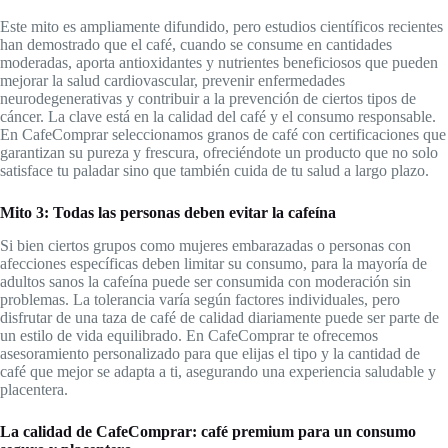
Este mito es ampliamente difundido, pero estudios científicos recientes
han demostrado que el café, cuando se consume en cantidades
moderadas, aporta antioxidantes y nutrientes beneficiosos que pueden
mejorar la salud cardiovascular, prevenir enfermedades
neurodegenerativas y contribuir a la prevención de ciertos tipos de
cáncer. La clave está en la calidad del café y el consumo responsable.
En CafeComprar seleccionamos granos de café con certificaciones que
garantizan su pureza y frescura, ofreciéndote un producto que no solo
satisface tu paladar sino que también cuida de tu salud a largo plazo.
Mito 3: Todas las personas deben evitar la cafeína
Si bien ciertos grupos como mujeres embarazadas o personas con
afecciones específicas deben limitar su consumo, para la mayoría de
adultos sanos la cafeína puede ser consumida con moderación sin
problemas. La tolerancia varía según factores individuales, pero
disfrutar de una taza de café de calidad diariamente puede ser parte de
un estilo de vida equilibrado. En CafeComprar te ofrecemos
asesoramiento personalizado para que elijas el tipo y la cantidad de
café que mejor se adapta a ti, asegurando una experiencia saludable y
placentera.
La calidad de CafeComprar: café premium para un consumo