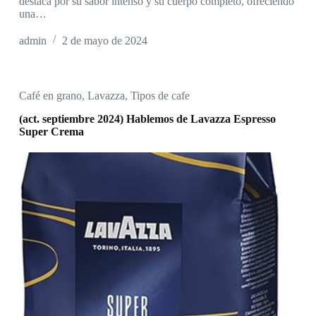
destaca por su sabor intenso y su cuerpo completo, ofreciendo
una…
admin
2 de mayo de 2024
Café en grano
,
Lavazza
,
Tipos de cafe
(act. septiembre 2024) Hablemos de Lavazza Espresso
Super Crema