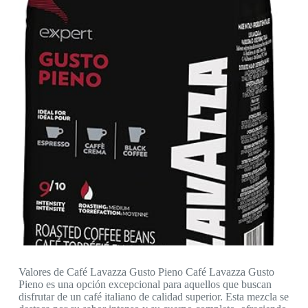
Valores de Café Lavazza Gusto Pieno Café Lavazza Gusto
Pieno es una opción excepcional para aquellos que buscan
disfrutar de un café italiano de calidad superior. Esta mezcla se