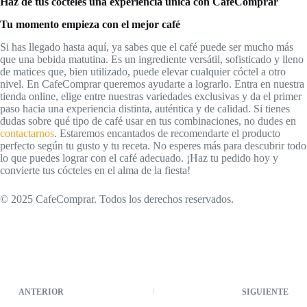
Haz de tus cócteles una experiencia única con CafeComprar
Tu momento empieza con el mejor café
Si has llegado hasta aquí, ya sabes que el café puede ser mucho más
que una bebida matutina. Es un ingrediente versátil, sofisticado y lleno
de matices que, bien utilizado, puede elevar cualquier cóctel a otro
nivel. En CafeComprar queremos ayudarte a lograrlo. Entra en nuestra
tienda online, elige entre nuestras variedades exclusivas y da el primer
paso hacia una experiencia distinta, auténtica y de calidad. Si tienes
dudas sobre qué tipo de café usar en tus combinaciones, no dudes en
contactarnos
. Estaremos encantados de recomendarte el producto
perfecto según tu gusto y tu receta. No esperes más para descubrir todo
lo que puedes lograr con el café adecuado. ¡Haz tu pedido hoy y
convierte tus cócteles en el alma de la fiesta!
© 2025 CafeComprar. Todos los derechos reservados.
ANTERIOR
SIGUIENTE