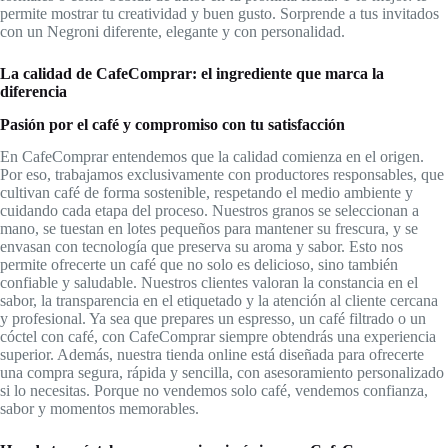
permite mostrar tu creatividad y buen gusto. Sorprende a tus invitados
con un Negroni diferente, elegante y con personalidad.
La calidad de CafeComprar: el ingrediente que marca la
diferencia
Pasión por el café y compromiso con tu satisfacción
En CafeComprar entendemos que la calidad comienza en el origen.
Por eso, trabajamos exclusivamente con productores responsables, que
cultivan café de forma sostenible, respetando el medio ambiente y
cuidando cada etapa del proceso. Nuestros granos se seleccionan a
mano, se tuestan en lotes pequeños para mantener su frescura, y se
envasan con tecnología que preserva su aroma y sabor. Esto nos
permite ofrecerte un café que no solo es delicioso, sino también
confiable y saludable. Nuestros clientes valoran la constancia en el
sabor, la transparencia en el etiquetado y la atención al cliente cercana
y profesional. Ya sea que prepares un espresso, un café filtrado o un
cóctel con café, con CafeComprar siempre obtendrás una experiencia
superior. Además, nuestra tienda online está diseñada para ofrecerte
una compra segura, rápida y sencilla, con asesoramiento personalizado
si lo necesitas. Porque no vendemos solo café, vendemos confianza,
sabor y momentos memorables.