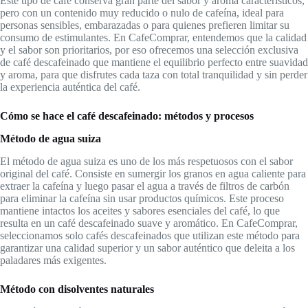
Este tipo de café conserva gran parte del sabor y aroma característicos,
pero con un contenido muy reducido o nulo de cafeína, ideal para
personas sensibles, embarazadas o para quienes prefieren limitar su
consumo de estimulantes. En CafeComprar, entendemos que la calidad
y el sabor son prioritarios, por eso ofrecemos una selección exclusiva
de café descafeinado que mantiene el equilibrio perfecto entre suavidad
y aroma, para que disfrutes cada taza con total tranquilidad y sin perder
la experiencia auténtica del café.
Cómo se hace el café descafeinado: métodos y procesos
Método de agua suiza
El método de agua suiza es uno de los más respetuosos con el sabor
original del café. Consiste en sumergir los granos en agua caliente para
extraer la cafeína y luego pasar el agua a través de filtros de carbón
para eliminar la cafeína sin usar productos químicos. Este proceso
mantiene intactos los aceites y sabores esenciales del café, lo que
resulta en un café descafeinado suave y aromático. En CafeComprar,
seleccionamos solo cafés descafeinados que utilizan este método para
garantizar una calidad superior y un sabor auténtico que deleita a los
paladares más exigentes.
Método con disolventes naturales