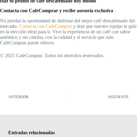
Haz tu pedido de café descafeinado hoy mismo
Contacta con CafeComprar y recibe asesoría exclusiva
No pierdas la oportunidad de disfrutar del mejor café descafeinado del
mercado.
Contacta con CafeComprar
y deja que nuestro equipo te guíe
en la elección ideal para ti. Vive la experiencia de un café con sabor
auténtico y sin cafeína, con la calidad y el servicio que solo
CafeComprar puede ofrecer.
© 2025 CafeComprar. Todos los derechos reservados.
ANTERIOR
SIGUIENTE
Entradas relacionadas