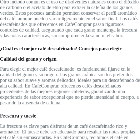
Otro método común es el uso de disolventes naturales como el dióxido
de carbono o el acetato de etilo para extraer la cafeína de los granos
verdes. Estos procesos también permiten conservar el perfil aromático
del café, aunque pueden variar ligeramente en el sabor final. Los cafés
descafeinados que ofrecemos en CafeComprar pasan rigurosos
controles de calidad, asegurando que cada grano mantenga la frescura
y las notas características, sin comprometer la salud ni el sabor.
¿Cuál es el mejor café descafeinado? Consejos para elegir
Calidad del grano y origen
Para elegir el mejor café descafeinado, es fundamental fijarse en la
calidad del grano y su origen. Los granos arábica son los preferidos
por su sabor suave y aromas delicados, ideales para un descafeinado de
alta calidad. En CafeComprar, ofrecemos cafés descafeinados
procedentes de las mejores regiones cafeteras, garantizando una
experiencia de sabor excepcional que no pierde intensidad ni cuerpo, a
pesar de la ausencia de cafeína.
Frescura y tueste
La frescura es clave para disfrutar de un café descafeinado rico y
aromático. El tueste debe ser adecuado para resaltar las notas propias
del café sin enmascararlas. En CafeComprar, recibimos el café en